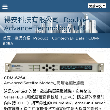
得安科技有限公司_Double
Advance Technology Ltd.
首頁
產品介紹_Product
Comtech EF Data
CDM-
625A
CDM-625A
Advanced Satellite Modem_高階衛星數據機
這是Comtech的第一款高階衛星數據機，它將諸如
VersaFECFE和低密度奇偶校驗（LDPC）碼之類的高級前
向糾錯（FEC）與革命性的DoubleTalk Carrier-in-Carrier
頻寬堆疊，從而在所有情況下均實現了最大程度的節省。