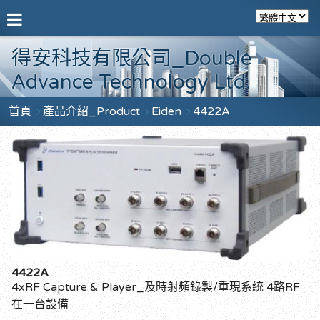
得安科技有限公司_Double
Advance Technology Ltd.
首頁
產品介紹_Product
Eiden
4422A
4422A
4xRF Capture & Player_及時射頻錄製/重現系統 4路RF
在一台設備