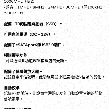
1006MHz（※2）
-頻寬：1MHz，8MHz，24MHz，30MHz（僅100kHz
〜30MHz）
配備1 TB的固態驅動器（SSD）。
可用直流電源（DC + 12V）。
配備了eSATAport和USB3.0端口。
頻譜顯示功能
-可以通過此功能確認捕獲處的光譜。
配備了低噪聲放大器。
記錄低電平信號時，此功能可最小程度地減少信號的劣化。
自動校準
記錄RF信號時，此設備會通過此功能自動設置合適的記錄
信號電平。