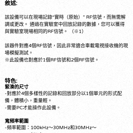
敘述:
該設備可以在現場記錄“實時（原始）” RF信號，而無需解
調或更改。 通過在實驗室中回放記錄的數據，您可以獲得
與實驗室現場相同的RF信號。 （※1）
該器件對應4個RF信號，因此非常適合車載電視接收機的現
場模擬測試。
※此設備也對應於1個RF信號和2個RF信號。
特色:
緊湊的尺寸
-對應於4個多樣性的記錄和回放部分以1個單元的形式配
備，體積小，重量輕。
-需要PC才能操作此設備。
寬頻率範圍
-頻率範圍：100kHz〜30MHz和30MHz〜