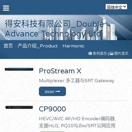
得安科技有限公司_Double
Advance Technology Ltd.
首页
产品介绍_Product
Harmonic
条列显示
|
图片显示
ProStream X
Multiplexer 多工器与SRT Gateway
CP9000
HEVC/AVC 4K/HD Encoder编码器,
支援HLG, PQ10与Zixi/SRT公网应用