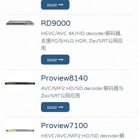
RD9000
HEVC/AVC 4K/HD decoder解码器,
支援PQ与HLG HDR, Zixi/SRT公网应
用
Proview8140
AVC/MP2 HD/SD decoder解码器与
Zixi/SRT公网应用
Proview7100
HEVC/AVC/MP2 HD/SD decoder解