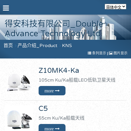
得安科技有限公司_Double
Advance Technology Ltd.
首页
产品介绍_Product
KNS
条列显示
|
图片显示
Z10MK4-Ka
105cm Ku/Ka船载LEO低轨卫星天线
C5
55cm Ku/Ka船载天线