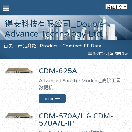
得安科技有限公司_Double
Advance Technology Ltd.
首页
产品介绍_Product
Comtech EF Data
条列显示
|
图片显示
CDM-625A
Advanced Satellite Modem_高阶卫星
数据机
CDM-570A/L & CDM-
570A/L-IP