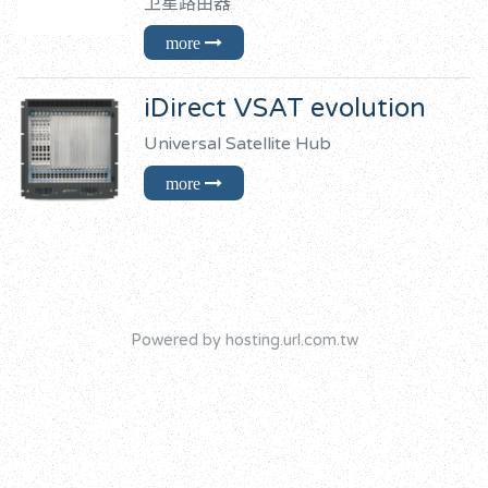
卫星路由器
iDirect VSAT evolution
Universal Satellite Hub
Powered by hosting.url.com.tw